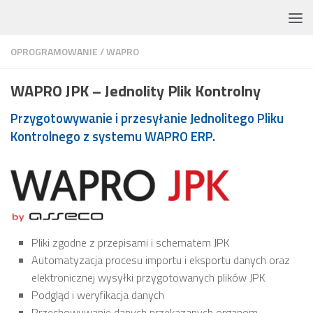
Skip to content
OPROGRAMOWANIE
/
WAPRO
WAPRO JPK – Jednolity Plik Kontrolny
Przygotowywanie i przesyłanie Jednolitego Pliku
Kontrolnego z systemu WAPRO ERP.
Pliki zgodne z przepisami i schematem JPK
Automatyzacja procesu importu i eksportu danych oraz
elektronicznej wysyłki przygotowanych plików JPK
Podgląd i weryfikacja danych
Przechowywanie danych przekazanych organom