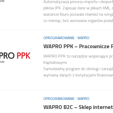
Automatyzacja procesu importu i eksport
plików JPK. Zapisuje dane w plikach XML,
wariancie Biuro pozwala również na seryj
co miesiąc, bez wezwania organów poda
OPROGRAMOWANIE
/
WAPRO
WAPRO PPK – Pracownicze P
WAPRO PPK to narzędzie wspierające pr
Kapitałowymi.
Samodzielny program do obsługi i zarzą
wymiany danych z instytucjami finansow
OPROGRAMOWANIE
/
WAPRO
WAPRO B2C – Sklep interne