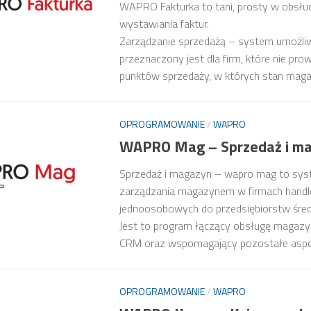
WAPRO Fakturka to tani, prosty w obsł
wystawiania faktur.
Zarządzanie sprzedażą – system umożliw
przeznaczony jest dla firm, które nie p
punktów sprzedaży, w których stan maga
OPROGRAMOWANIE
/
WAPRO
WAPRO Mag – Sprzedaż i m
Sprzedaż i magazyn – wapro mag to sys
zarządzania magazynem w firmach handlo
jednoosobowych do przedsiębiorstw średn
Jest to program łączący obsługę magazyn
CRM oraz wspomagający pozostałe aspekt
OPROGRAMOWANIE
/
WAPRO