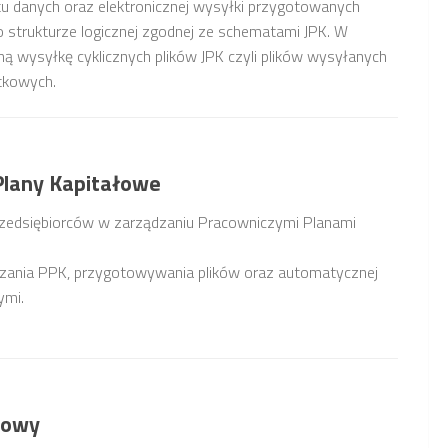
u danych oraz elektronicznej wysyłki przygotowanych
 o strukturze logicznej zgodnej ze schematami JPK. W
ną wysyłkę cyklicznych plików JPK czyli plików wysyłanych
tkowych.
lany Kapitałowe
zedsiębiorców w zarządzaniu Pracowniczymi Planami
dzania PPK, przygotowywania plików oraz automatycznej
ymi.
towy