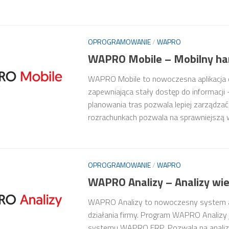
OPROGRAMOWANIE
/
WAPRO
WAPRO Mobile – Mobilny ha
WAPRO Mobile to nowoczesna aplikacja d
zapewniająca stały dostęp do informacji
planowania tras pozwala lepiej zarządzać
rozrachunkach pozwala na sprawniejszą w
OPROGRAMOWANIE
/
WAPRO
WAPRO Analizy – Analizy w
WAPRO Analizy to nowoczesny system an
działania firmy. Program WAPRO Analizy 
systemu WAPRO ERP. Pozwala na analiz