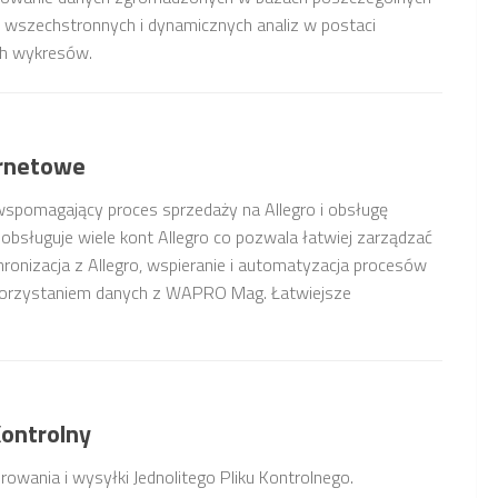
ch, wszechstronnych i dynamicznych analiz w postaci
ch wykresów.
ernetowe
omagający proces sprzedaży na Allegro i obsługę
ługuje wiele kont Allegro co pozwala łatwiej zarządzać
ronizacja z Allegro, wspieranie i automatyzacja procesów
korzystaniem danych z WAPRO Mag. Łatwiejsze
Kontrolny
owania i wysyłki Jednolitego Pliku Kontrolnego.