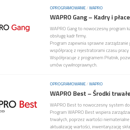
OPROGRAMOWANIE
/
WAPRO
WAPRO Gang – Kadry i płace
WAPRO Gang to nowoczesny program ka
obsługę kadr firmy.
Program zapewnia sprawne zarządzanie pr
współpracę z rejestratorami czasu pracy
Współpracuje z programem Płatnik, pozw
umów cywilnoprawnych.
OPROGRAMOWANIE
/
WAPRO
WAPRO Best – Środki trwał
WAPRO Best to nowoczesny system do za
Program WAPRO Best wspiera zarządzani
trwałych, poprzez wartości niematerialn
aktualizację wartości, inwentaryzację sk