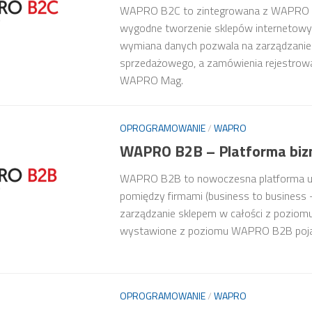
WAPRO B2C to zintegrowana z WAPRO Ma
wygodne tworzenie sklepów internetowy
wymiana danych pozwala na zarządzani
sprzedażowego, a zamówienia rejestrow
WAPRO Mag.
OPROGRAMOWANIE
/
WAPRO
WAPRO B2B – Platforma bi
WAPRO B2B to nowoczesna platforma us
pomiędzy firmami (business to busines
zarządzanie sklepem w całości z pozi
wystawione z poziomu WAPRO B2B poja
OPROGRAMOWANIE
/
WAPRO