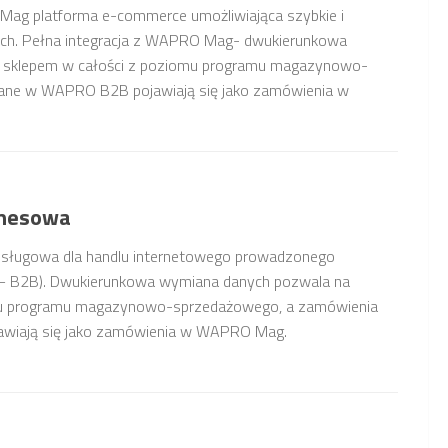
g platforma e-commerce umożliwiająca szybkie i
ch. Pełna integracja z WAPRO Mag- dwukierunkowa
e sklepem w całości z poziomu programu magazynowo-
ane w WAPRO B2B pojawiają się jako zamówienia w
znesowa
ługowa dla handlu internetowego prowadzonego
s – B2B). Dwukierunkowa wymiana danych pozwala na
omu programu magazynowo-sprzedażowego, a zamówienia
wiają się jako zamówienia w WAPRO Mag.