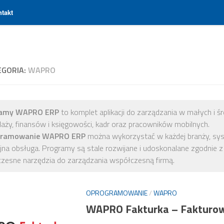
takt
EGORIA:
WAPRO
ramy WAPRO ERP
to komplet aplikacji do zarządzania w małych i ś
aży, finansów i księgowości, kadr oraz pracowników mobilnych.
gramowanie WAPRO ERP
można wykorzystać w każdej branży, syste
yjna obsługa. Programy są stale rozwijane i udoskonalane zgodnie 
zesne narzędzia do zarządzania współczesną firmą.
OPROGRAMOWANIE
/
WAPRO
WAPRO Fakturka – Fakturo