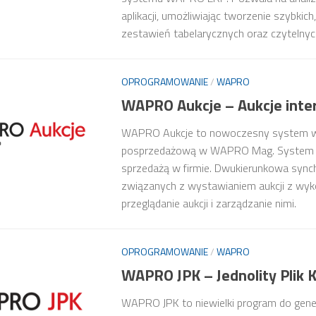
aplikacji, umożliwiając tworzenie szybki
zestawień tabelarycznych oraz czytelny
OPROGRAMOWANIE
/
WAPRO
WAPRO Aukcje – Aukcje int
WAPRO Aukcje to nowoczesny system wsp
posprzedażową w WAPRO Mag. System obs
sprzedażą w firmie. Dwukierunkowa synch
związanych z wystawianiem aukcji z wy
przeglądanie aukcji i zarządzanie nimi.
OPROGRAMOWANIE
/
WAPRO
WAPRO JPK – Jednolity Plik 
WAPRO JPK to niewielki program do gener