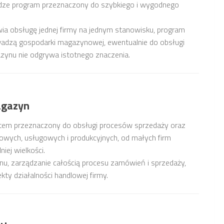
udze program przeznaczony do szybkiego i wygodnego
ia obsługę jednej firmy na jednym stanowisku, program
rowadzą gospodarki magazynowej, ewentualnie do obsługi
zynu nie odgrywa istotnego znaczenia.
agazyn
tem przeznaczony do obsługi procesów sprzedaży oraz
wych, usługowych i produkcyjnych, od małych firm
iej wielkości.
u, zarządzanie całością procesu zamówień i sprzedaży,
y działalności handlowej firmy.