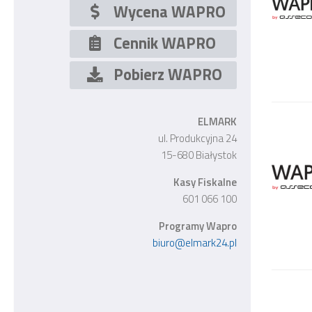
Wycena WAPRO
Cennik WAPRO
Pobierz WAPRO
ELMARK
ul. Produkcyjna 24
15-680 Białystok
Kasy Fiskalne
601 066 100
Programy Wapro
biuro@elmark24.pl