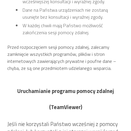
wcześniejszej konsultacji i wyraźnej zgody.
Dane na Państwa urządzeniach nie zostaną
usunięte bez konsultacji i wyraźnej zgody.
W każdej chwili mają Państwo możliwość
zakończenia sesji pomocy zdalnej.
Przed rozpoczęciem sesji pomocy zdalnej, zalecamy
zamknięcie wszystkich programów, plików i stron
internetowych zawierających prywatne i poufne dane –
chyba, ze są one przedmiotem udzielanego wsparcia.
Uruchamianie programu pomocy zdalnej
(TeamViewer)
Jeśli nie korzystali Państwo wcześniej z pomocy