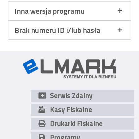
Inna wersja programu
Brak numeru ID i/lub hasła
Serwis Zdalny
Kasy Fiskalne
Drukarki Fiskalne
Programy