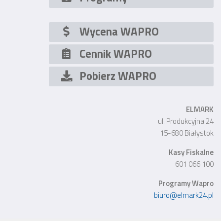
Wycena WAPRO
Cennik WAPRO
Pobierz WAPRO
ELMARK
ul. Produkcyjna 24
15-680 Białystok
Kasy Fiskalne
601 066 100
Programy Wapro
biuro@elmark24.pl