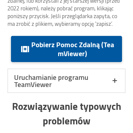
zdalnej, lub korzystali z jej starszej wersji (przed
2022 rokiem), należy pobrać program, klikając
poniższy przycisk. Jeśli przeglądarka zapyta, co
ma zrobić z plikiem, wybieramy opcję 'zapisz’.
Pobierz Pomoc Zdalną (Tea
mViewer)
Uruchamianie programu
TeamViewer
Rozwiązywanie typowych
problemów