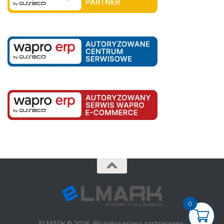
0
ELMARK © 2026. Wszelkie prawa zastrzeżone.