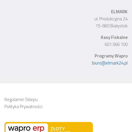
ELMARK
ul. Produkcyjna 24
15-680 Białystok
Kasy Fiskalne
601 066 100
Programy Wapro
biuro@elmark24.pl
Regulamin Sklepu
Polityka Prywatności